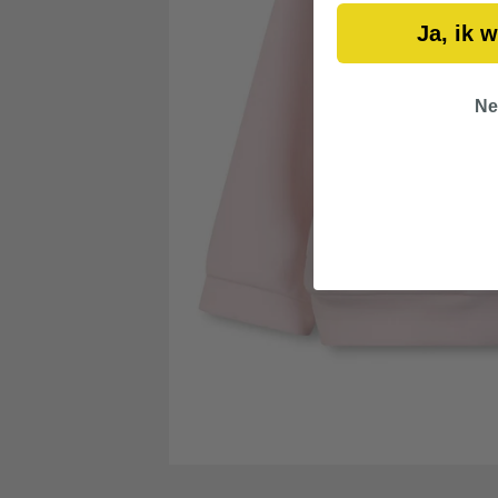
Ja, ik 
Ne