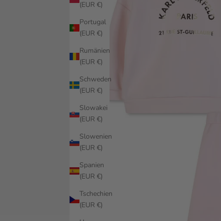
(EUR €)
Portugal
(EUR €)
Rumänien
(EUR €)
Schweden
(EUR €)
Slowakei
(EUR €)
Slowenien
(EUR €)
Spanien
(EUR €)
Tschechien
(EUR €)