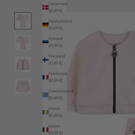
Dänemark
(EUR €)
Deutschland
(EUR €)
Estland
(EUR €)
Finnland
(EUR €)
Frankreich
(EUR €)
Griechenland
(EUR €)
Irland
(EUR €)
Italien
(EUR €)