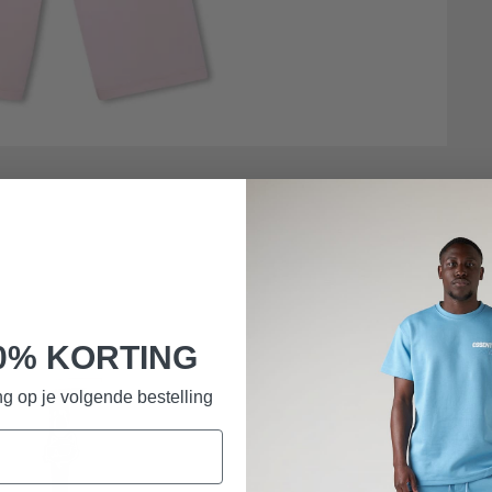
0% KORTING
g op je volgende bestelling