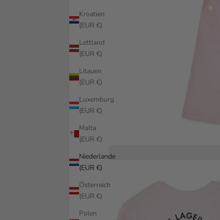
Kroatien
(EUR €)
Lettland
(EUR €)
Litauen
(EUR €)
Luxemburg
(EUR €)
Malta
(EUR €)
Niederlande
(EUR €)
Österreich
(EUR €)
Polen